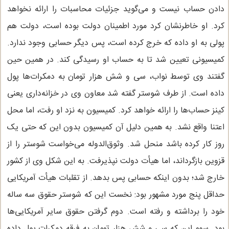
دادن حساب نیست و می‌گوید جزئیات محاسبات را ارائه نخواهد
کرد. او خاطرنشان کرد مورد اطمینان دولت بوده است، دولت هم
پولی به او داده که خرج کرده است، پس دیگر حسابی وجود ندارد.
کمیسیونی تعیین شد تا به حساب او رسیدگی کند. در همین حین
گفتند وی توسط نواب، سی و شش هزار تومان به دمکرات‌ها پول
داده است. از طرف شوستر گفته شد معاون وی در خزانه‌داری یعنی
کینز حساب‌ها را ارائه خواهد کرد. کمیسیون به نزد او رفت، اما محل
اعتنا واقع نشد. به همین دلیل آن کمیسیون بدون این که حتی یک
روز کار کرده باشد منحل شد. وثوق‌الدوله می‌خواست شوستر را از
قزوین بازگرداند، اما هیأت دولت نپذیرفت. به این شکل وی از کشور
خارج شد؛ بدون اینکه حسابی پس بدهد. از تقلبات هیأت آمریکایی
حداقل پنج مورد مشهور بود: نخست این که شوستر حقوق سه ساله
خود را برداشته و رفته است. دوم گرفتن حقوق سایر آمریکایی‌ها
بود. سوم این که سی و شش هزار تومان به فرقه دمکرات پول داده