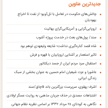
جدیدترین عناوین
چالش‌های حکومت در تعامل با تل‌آویو؛ از نفت تا اخراج
یهودیان
اروپایی‌گرایی و آمریکایی‌گرای بهائیت
سند/ پول‌های بعث در خدمت پروژه آشوب
شاه قصد کناره‌گیری نداشت؛ شایعه ولیعهدی توهم بود
تاثیر استعمار بر آشنایی اروپاییان با قهوه و فرش
استقبال سرد مردم ایران از جسد دیکتاتور
عاشورا و عزت شیعیان امام حسین به عنوان بخشی از سبک
زندگی ایرانی
اشرف پهلوی، سرپرست بزرگترین باند قاچاق‌/سند
اشتباهات مصدق در حذف جریان مذهبی به روایت عسگر اولادی
نگاهی به کودتای ۲۸ مرداد ۱۳۳۲ بر اساس نظریه نظام جهانی