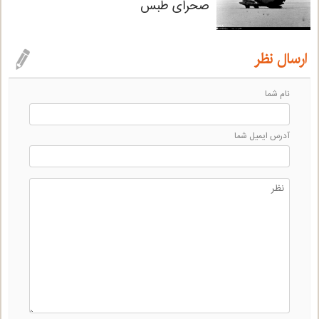
صحرای طبس
ارسال نظر
نام شما
آدرس ايميل شما