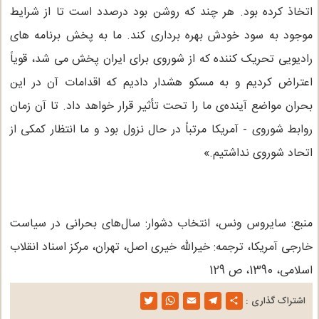
اتخاذ کرده بود. هر چند که روشن بود درصدد است تا از شرایط
موجود به سود خودش بهره برداری کند. ما به پخش برنامه های
رادیویی تحریک کننده که از شوروی برای ایران پخش می شد، قویاً
اعتراض کردیم و به مسکو هشدار دادیم که اقدامات آن در این
بحران مواضع آینده‌ی ما را تحت تأثیر قرار خواهد داد. تا آن زمان
روابط شوروی - آمریکا مرتباً در حال نزول بود و ما انتظار کمکی از
اتحاد شوروی نداشتیم.»
منبع: سایروس ونس، انتخاب دشوار: سال‌های بحرانی در سیاست
خارجی آمریکا، ترجمه: خیرالله خیری اصل، تهران، مرکز اسناد انقلاب
اسلامی، 1390، ص 129
اشتراک گذاری :
T
W
E
T
S