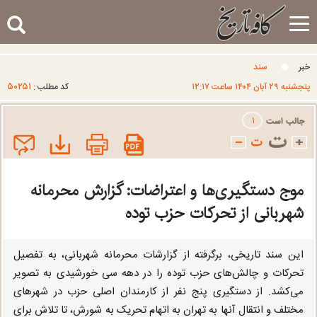
Toggle
navigation
خبر
سند
۵۰۲۵۱
پنجشنبه ۲۹ آبان ۱۴۰۴ ساعت ۱۲:۱۷
کد مطلب :
۱
موج دستگیری‌ها و اعتراضات: گزارش محرمانه
شهربانی از تحرکات حزب توده
این سند تاریخی، برگرفته از گزارشات محرمانه شهربانی، به تفصیل
تحرکات و چالش‌های حزب توده را در دهه سی خورشیدی به تصویر
می‌کشد. از دستگیری پنج نفر از کارمندان اصلی حزب در شهرهای
مختلف و انتقال آنها به تهران به اتهام تحریک به شورش، تا تلاش برای