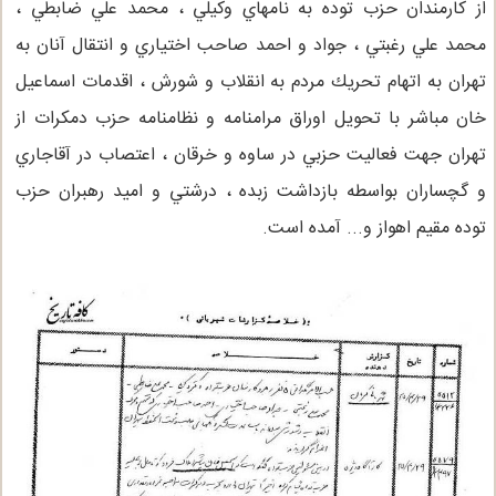
از كارمندان حزب توده به نامهاي وكيلي ، محمد علي ضابطي ،
محمد علي رغبتي ، جواد و احمد صاحب اختياري و انتقال آنان به
تهران به اتهام تحريك مردم به انقلاب و شورش ، اقدمات اسماعيل
خان مباشر با تحويل اوراق مرامنامه و نظامنامه حزب دمكرات از
تهران جهت فعاليت حزبي در ساوه و خرقان ، اعتصاب در آقاجاري
و گچساران بواسطه بازداشت زبده ، درشتي و اميد رهبران حزب
توده مقيم اهواز و... آمده است.