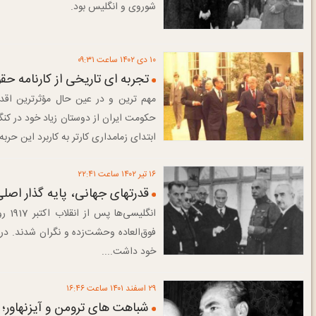
شوروی و انگلیس بود.
۱۰ دی ۱۴۰۲ ساعت ۰۹:۳۱
تجربه ای تاریخی از کارنامه حق
مهم ترین و در عین حال مؤثرترین اقد
حکومت ایران از دوستان زیاد خود در کنگر
ابتدای زمامداری کارتر به کاربرد این حربه 
۱۶ تير ۱۴۰۲ ساعت ۲۲:۴۱
قدرتهای جهانی، پایه گذار اصل
انگل
فوق‌العاده وحشت‌زده و نگران شدند. در
خود داشت....
۲۹ اسفند ۱۴۰۱ ساعت ۱۶:۴۶
شباهت های ترومن و آیزنهاور