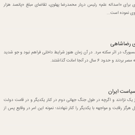
 برای «اسداله علم» رئیس دربار محمدرضا پهلوی، تقاضای مبلغ «پانصد هزار
ی نموده است...
ی رضاشاهی
اریخ 4 مرداد 1323 در ژوهانسبورگ در اثر سکته مرد. در آن زمان هنوز شرایط داخلی فراهم نبود و جو شدید
 6 سال در آنجا امانت گذاشتند.
سیاست ایران
 از یک نژادند و اگرچه در طول جنگ جهانی دوم در کنار یکدیگر و در قامت دولت
هرگز رقابت و مواجهه با یکدیگر را کنار ننهادند؛ نمونه این امر در وقایع پس از