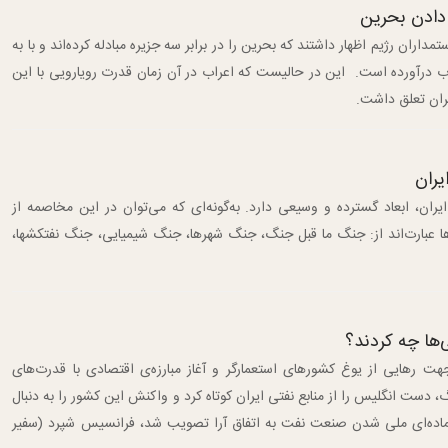
 دادن بحرین
مداران رژیم اظهار داشتند که بحرین را در برابر سه جزیره مبادله کرده‌اند و با به
اب درآورده است. این در حالیست که اعراب در آن زمان قدرت رویارویی با این
یران تعلق داشت.
یران
ن، ابعاد گسترده و وسیعی دارد. به‌گونه‌ای که می‌توان در این مخاصمه از
ها عبارت‌اند از: جنگ ما قبل جنگ، جنگ شهرها، جنگ شیمیایی، جنگ نفتکش‏ها،
ی‌ها چه کردند؟
رهایی از یوغ کشورهای استعمارگر و آغاز مبارزه‌ی اقتصادی با قدرت‌های
گ، دست انگلیس را از منابع نفتی ایران کوتاه کرد و واکنش این کشور را به دنبال
‌ماده‌‌ای ملی شدن صنعت نفت به اتفاق آرا تصویب شد، فرانسیس شپرد (سفیر