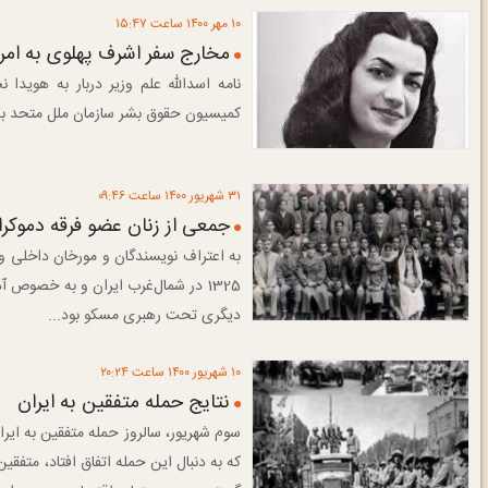
۱۰ مهر ۱۴۰۰ ساعت ۱۵:۴۷
مخارج سفر اشرف پهلوی به امری
نامه اسدالله علم وزیر دربار به هوی
کمیسیون حقوق بشر سازمان ملل متحد به
۳۱ شهريور ۱۴۰۰ ساعت ۰۹:۴۶
جمعی از زنان عضو فرقه دموکرا
1325 در شمال‌غرب ایران و به خصوص
دیگری تحت رهبری مسکو بود...
۱۰ شهريور ۱۴۰۰ ساعت ۲۰:۲۴
نتایج حمله متفقین به ایران
که به دنبال این حمله اتفاق افتاد، متفقی