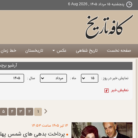
پنجشنبه ۱۵ مرداد ۱۴۰۵ ,
6 Aug 2026
صفحه نخست
تاریخ شفاهی
عکس
تاریخستان
خط زمان
آرشيو برچ
نمایش خبر در روز :
ماه :
سال :
۱
۵
۴
۳
۲
۱۴ تير ۱۴۰۵ ساعت ۱۴:۵۳
پرداخت بدهی های شمس پهلوی