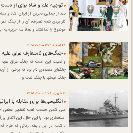
توجیه علم و شاه برای از دست
بعد از جدایی بحرین از ایران، شاه و سیاست
کار بردن کلمه تصرف، آن را از چنگ اعر
موضوع را نداشتند و عملاً سه جزیره به ا
۲۴ اسفند ۱۴۰۴ ساعت ۱۱:۴۸
جنگ‌های نامتعارف عراق علیه ا
واقعیت این است که جنگ عراق علیه ایرا
جنگ‏های متعددی نام برد که برخی از آن‌
جنگ قیمت‏ها یا جنگ نفت و...
۱۹ شهريور ۱۴۰۴ ساعت ۱۷:۱۵
انگلیسی‌ها برای مقابله با ایران
ملی­ شدن صنعت نفت نقطه­ی عطفی جهت 
استعماری بود. با این حال، این اتفاق بزر
داشت. در این رابطه، زمانی که طرح نُه