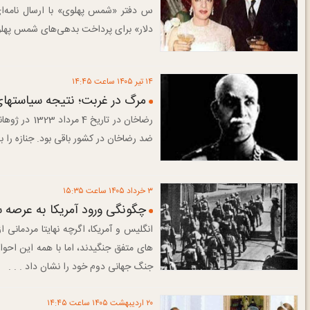
س دفتر «شمس پهلوی» با ارسال نامه‌ای
دلار» برای پرداخت بدهی‌های شمس پهلو
۱۴ تير ۱۴۰۵ ساعت ۱۴:۴۵
مرگ در غربت؛ نتیجه سیاستها
رضاخان در ت
ضد رضاخان در کشور باقی بود. جنازه را به مصر بردند و حدود
۳ خرداد ۱۴۰۵ ساعت ۱۵:۳۵
چگونگی ورود آمریکا به عرصه 
انگلیس و آمریکا، اگرچه نهایتا مردمانی
های متفق جنگیدند، اما با همه این احوال 
جنگ جهانی دوم خود را نشان داد . . .
۲۰ ارديبهشت ۱۴۰۵ ساعت ۱۴:۴۵