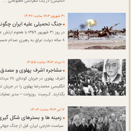
انگلیس) در یک کنفرانس مطبوعاتی ...
۳۱ شهريور ۱۴۰۳ ساعت ۱۴:۳۷
جنگ تحمیلی علیه ایران چگونه
در روز ۳۱ شهریور ۵۹
۸ ساله دولت عراق به رهبری صدام حسین علیه ایران آغاز شد.
۱۱ مرداد ۱۴۰۳ ساعت ۱۳:۵۵
مشاجره اشرف پهلوی و مصدق
انگلیسی محمدرضا پهلوی را در جریان ت
بگذارند. کـرمیت ‌ ‌روزولت – مدیر عملیات 
۱۷ تير ۱۴۰۳ ساعت ۰۳:۰۳
زمینه ها و بسترهای شکل گیری
سیاست خارجی ایران قبل از جنگ جهانی د