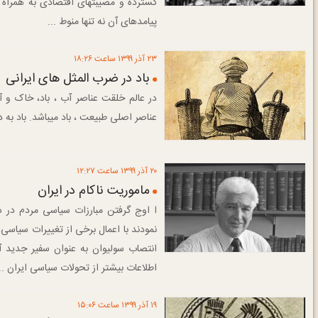
گسترده و مصیبتهای اقتصادی به همراه د
پیامدهای آن نه تنها منوط ...
۲۳ آذر ۱۳۹۹ ساعت ۱۸:۲۶
باد در ضرب المثل های ایرانی
در عالم خلقت عناصر آب ، باد، خاک و آت
عناصر اصلی طبیعت ، باد میباشد‌. باد‌ به
۲۰ آذر ۱۳۹۹ ساعت ۱۲:۲۷
ماموریت ناکام در ایران
نمودند با اعمال برخی از تغییرات سیاسی،
اطلاعات بیشتر از تحولات سیاسی ایران ..
۱۹ آذر ۱۳۹۹ ساعت ۱۵:۰۶