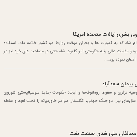
وق بشری ایالات متحده امریکا
ام شاه که به کدورت ها و بحران موقت روابط دو کشور خاتمه داد، استفاده
ه و مقامات عالی رتبه حکومتی امریکا بود. شاه حتی در مصاحبه های خود نیز در
اذعان نموده بود....
ی پیمان سعدآباد
یسی‌ها پس از انقلاب اکتبر 1917 ‌روسیه تزاری و سقوط رومانوف‌ها و ایجاد حکومت جدید سوسیالیستی شوروی
 سال‌های بین دو جنگ جهانی، انگلستان سراسر خاورمیانه را تحت نفوذ و سلطه
؛ مخالفان ملی شدن صنعت نفت