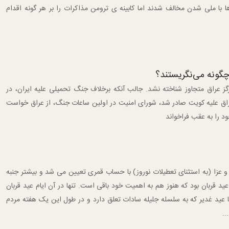
 ها با ملی شدن مخالف شدند اما کابینه ی ترومن مذاکرات را بر هر گونه اقدام
 چگونه می‌نگریستند؟
عراق متجاوز شناخته نشد.‏ جالب آنکه برخلاف جنگ تحمیلی علیه ایران، در
حمله‌ی عراق علیه کویت صادر شد، شورای امنیت در اولین ساعات جنگ، از عراق خواست
ود را به عقب فراخواند
عزا (به استثناى تعطیلات نوروز) با حساب قمرى تعیین مى شد و بیشتر جنبه
 قربان بود که هنوز هم به اهمیت خود باقى است. تنها در آن ایام عید قربان
 عید غدیر که به سلسله جلیله سادات تعلق دارد و در طول این یک هفته مردم
..