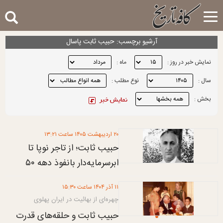
Toggle
navigation
آرشيو برچسب: حبیب ثابت پاسال
نمایش خبر در روز :
ماه :
سال :
نوع مطلب :
بخش :
۲۰ ارديبهشت ۱۴۰۵ ساعت ۱۳:۲۱
حبیب ثابت؛ از تاجر نوپا تا
ابرسرمایه‌دار بانفوذ دهه ۵۰
۱۱ آذر ۱۴۰۴ ساعت ۱۵:۳۰
چهره‌ای از بهائیت در ایران پهلوی
حبیب ثابت و حلقه‌های قدرت