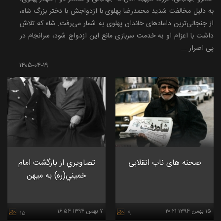
به دلیل مخالفت شدید محمدرضا پهلوی با ازدواجش با دختر بزرگ شاه،
از جنجالی‌ترین دامادهای خاندان پهلوی به شمار می‌رفت. شاه که تلاش
داشت با اعزام او به خدمت سربازی مانع این ازدواج شود، سرانجام در
پی اصرار ...
۱۴۰۵-۰۴-۱۹
صحنه های ناب انقلابی
تصاويري از بازگشت امام
خميني(ره) به ميهن
۱۵ بهمن ۱۳۹۴ ۲۰:۲۱
۷ بهمن ۱۳۹۴ ۱۶:۵۴
۱۵
۹