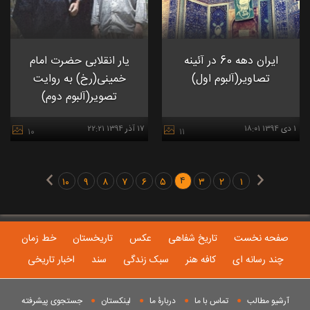
ايران دهه 60 در آئينه
یار انقلابی حضرت امام
تصاوير(آلبوم اول)
خمینی(رخ) به روایت
تصویر(آلبوم دوم)
۱ دی ۱۳۹۴ ۱۸:۰۱
۱۷ آذر ۱۳۹۴ ۲۲:۲۱
۱۰
۱۱
۴
۱۰
۹
۸
۷
۶
۵
۳
۲
۱
صفحه نخست
تاریخ شفاهی
عکس
تاریخستان
خط زمان
چند رسانه ای
کافه هنر
سبک زندگی
سند
اخبار تاریخی
آرشیو مطالب
تماس با ما
دربارۀ ما
لینکستان
جستجوی پيشرفته