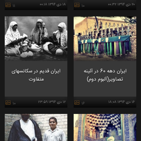
۲۰ دی ۱۳۹۴ ۰۰:۳۲
۱۸ دی ۱۳۹۴ ۰۰:۱۸
۱۱
۱۰
ايران دهه 60 در آئينه
ایران قدیم در سکانسهای
تصاوير(آلبوم دوم)
متفاوت
۱۶ دی ۱۳۹۴ ۱۸:۰۸
۱۲ دی ۱۳۹۴ ۲۳:۵۹
۱۰
۱۶