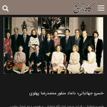
Toggle
navigation
خسرو جهانبانی؛‌ داماد منفور محمدرضا پهلوی
خسرو جهانبانی، فرزند سپهبد امان‌الله جهانبانی و همسر دوم شهناز پهلوی،