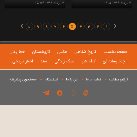
۲ مرداد ۱۳۹۴ ۱۶:۰۰
۲ مرداد ۱۳۹۴ ۱۵:۵۴
۵
۱۰
۹
۸
۷
۶
۴
۳
۲
۱
صفحه نخست
تاریخ شفاهی
عکس
تاریخستان
خط زمان
چند رسانه ای
کافه هنر
سبک زندگی
سند
اخبار تاریخی
آرشیو مطالب
تماس با ما
دربارۀ ما
لینکستان
جستجوی پيشرفته