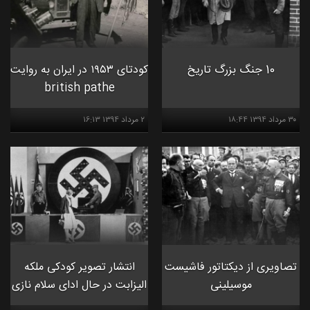
10 جنگ بزرگ تاریخ
کودتای ۱۹۵۳ در ایران به روایت
british pathe
۳۰ مرداد ۱۳۹۴ ۱۸:۴۴
۲ مرداد ۱۳۹۴ ۱۶:۱۳
تصاویری از دیکتاتور فاشیست
انتشار تصویر کودکی ملکه
موسیلینی
الیزابت در حال ادای سلام نازی