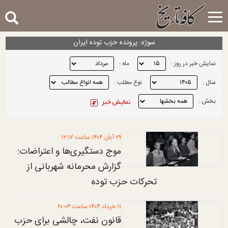
Toggle
navigation
سوژه: پرونده حزب توده ايران
نمایش خبر در روز :
ماه :
سال :
نوع مطلب :
بخش :
۲۹ آبان ۱۴۰۴ ساعت ۱۲:۱۷
موج دستگیری‌ها و اعتراضات:
گزارش محرمانه شهربانی از
تحرکات حزب توده
۱۱ خرداد ۱۴۰۴ ساعت ۲۰:۰۳
قانون نفت، چالشی برای حزب