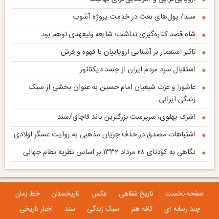
سند/ پول‌های بعث در خدمت پروژه آشوب
شاه قصد کناره‌گیری نداشت؛ شایعه ولیعهدی توهم بود
تاثیر استعمار بر آشنایی اروپاییان با قهوه و فرش
استقبال سرد مردم ایران از جسد دیکتاتور
عاشورا و عزت شیعیان امام حسین به عنوان بخشی از سبک
زندگی ایرانی
اشرف پهلوی، سرپرست بزرگترین باند قاچاق‌/سند
اشتباهات مصدق در حذف جریان مذهبی به روایت عسگر اولادی
نگاهی به کودتای ۲۸ مرداد ۱۳۳۲ بر اساس نظریه نظام جهانی
صفحه نخست
تاریخ شفاهی
عکس
تاریخستان
خط زمان
چند رسانه ای
کافه هنر
سبک زندگی
سند
اخبار تاریخی