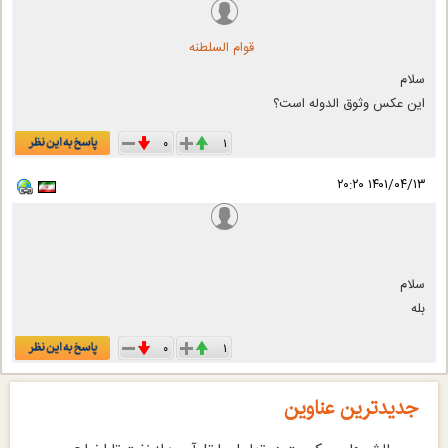
قوام السلطنه
سلام
این عکس وثوق الدوله است؟
۰
۱
۱۴۰۱/۰۴/۱۳ ۲۰:۲۰
سلام
بله
۰
۱
جدیدترین عناوین