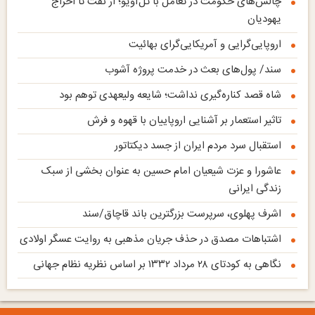
چالش‌های حکومت در تعامل با تل‌آویو؛ از نفت تا اخراج
یهودیان
اروپایی‌گرایی و آمریکایی‌گرای بهائیت
سند/ پول‌های بعث در خدمت پروژه آشوب
شاه قصد کناره‌گیری نداشت؛ شایعه ولیعهدی توهم بود
تاثیر استعمار بر آشنایی اروپاییان با قهوه و فرش
استقبال سرد مردم ایران از جسد دیکتاتور
عاشورا و عزت شیعیان امام حسین به عنوان بخشی از سبک
زندگی ایرانی
اشرف پهلوی، سرپرست بزرگترین باند قاچاق‌/سند
اشتباهات مصدق در حذف جریان مذهبی به روایت عسگر اولادی
نگاهی به کودتای ۲۸ مرداد ۱۳۳۲ بر اساس نظریه نظام جهانی