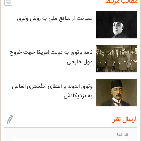
مطالب مرتبط
r
p
a
صیانت از منافع ملی به روش وثوق
p
m
نامه وثوق به دولت امریکا جهت خروج
دول خارجی
وثوق الدوله و اعطای انگشتری الماس
به نزدیکانش
ارسال نظر
نام شما