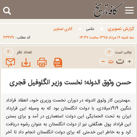
Toggle
navigation
گزارش تصويری
عکس
گالری تصاویر
۲۳۲۷۹
سه شنبه ۱۹ مرداد ۱۳۹۵ ساعت ۱۴:۳۷
کد مطلب :
۲
۲
حسن وثوق الدوله؛ نخست وزیر انگلوفیل قجری
.مهمترین کار وثوق الدوله در دوران نخست وزیری خود، انعقاد قراداد
ننگین 1919میلادی، با دولت انگلستان بود که به وسیله این قرارداد
ایران به تحت الحمایگی این دولت استعماری در آمد و برای بستن
این قراداد پول هنگفتی نیز از دولت انگلستان به عنوان رشوه دریافت
کرد و به خاطر این خدمتی که برای دولت انگلستان انجام داد تا آخر