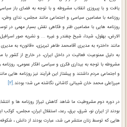
یافت و با پیروزی انقلاب مشروطه و با توجه به فضای باز سیاس
روزنامه با مضامین سیاسی و اجتماعی مانند مجلس، ندای وطن، حب
روزنامه هایی با مضامین ظنر و فکاهی نقش بسیار مهمی در توسع
الارض، بهلول، شیدا، شیخ چغندر و غیره ... و نشریه صور اسرافیل
مانند «اختر» به مدیری آقامحمد طاهر تبریزی، «قانون» به مدیری
به دلیل ممنوعیت فعالیت در داخل ایران، در خارج از کشور با
مشروطه با توجه به بیداری فکری و سیاسی افکار عمومی، روزنامه
و اجتماعی مردم داشتند و پیشتاز این فرآیند نیز روزنامه هایی ما
میرزاعلی محمد خان شیبانی کاشانی نگاشته می شد؛ بودند.
[2]
در دوره دوم مشروطیت ما شاهد کاهش تیراژ روزنامه ها و انتشار 
بودند از: ایران نو، شرق، برق، رعد، استقلال ایران، مجلس، کوکب ایرا
هایی که توسط زنان منتشر می شد، عبارت بودند از دانش ، شکوفه، زبا