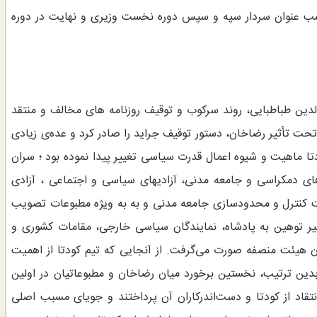
ب عنوان سردار سپه و سپس دوره نخست وزیری و نهایت در دوره
لدین طباطبایی، روند سرکوب و توقیف روزنامه های مخالف و منتقد
تحت تأثیر رضاخان، دستور توقیف جراید را صادر کرد و عده‌ی زیادی
دتا ماهیت و شیوه اعمال قدرت سیاسی تغییر پیدا نموده بود ؛ سران
های دمکراسی و جامعه مدنی، آزادیهای سیاسی و اجتماعی ، آزادی
هت کنترل و محدودسازی جامعه مدنی و به به ویژه مطبوعات تصویب
یر توهین‌ به‌ پادشاه‌، نمایندگان‌ سیاسی‌ خارجی‌، مقامات‌ کشوری‌ و
دون‌ هیئت منصفه‌ صورت‌ می‌گرفت‌. از آنجایی که تیم کودتا از اهمیت
دین ترتیب، نخستین برخورد میان رضاخان و مطبوعاتیان در اولین
مه‌‌‌‌‌ها به انتقاد از کودتا و دست‌اندرکاران آن پرداختند و جویای مسبب اصلی