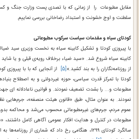
مقابل مطبوعات را از زمانی که با تصدی پست وزارت جنگ و کس
سلطنت و اوج خشونت و استبداد رضاخانی بررسی نماییم.
کودتای سیاه و مقدمات سیاست سرکوب مطبوعاتی
با پیروزی کودتا و تشکیل کابینه سیاه به نخست وزیری سید ضیاا
کابینه سیاه شروع شد. «سید ضیاء برخلاف رویه‌ی قبلی و یا شاید 
از روزنامه‌نگاران را به بند کشید.»
[5]
از آنجایی که با با پیروزی کو
کودتا با تمرکز قدرت سیاسی، حوزه غیردولتی و به اصطلاح بنیاد
مطبوعات و... را بشدت تضعیف نمودند. و قوانین ناعادلانه ای ج
نمودند. به عنوان مثال، طبق «قانون‌ هیئت منصفه‌»، جرم‌‌‌‌‌هایی‌ نظ
عموم‌ مردم،‌ جرم‌‌‌‌‌های‌ غیرمطبوعاتی‌ محسوب‌ می‌شد و محاکمه‌ ب
مطبوعات در کنترل و هدایت افکار عمومی آگاهی کامل داشتند، «ب
سالگرد کودتای ۱۲۹۹، هنگامی رخ داد که شماری از روزنا