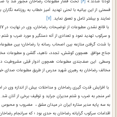
کودتا شدند.»
[6]
تحت فشار مطبوعات رضاخان مجبور شد با صدرو ب
قسمتی از این بیانیه با لحنی تهدید آمیز خطاب به روزنامه نگاران 
نمایند و بیشتر تامل و تعمق نماید.
[7]
و سرکوب تهدید نمود و تعدادی از آنه دستگیر و مورد ضرب و شتم قر
با شدت گرفتن منازعه بین اصحاب رسانه با رضاخان؛ بین مطبو
جناح موافق همچون کوشش، تجدد، ناهید، گلشن و مطبوعات مخالف
وسطی. این صف‌بندی مطبوعات همچون ادوار قبلی مشروطیت در و
مخالف رضاخان به رهبری شهید مدرس از طریق مطبوعات صدای خود 
با افزایش قدرت گیری رضاخان و مداخلات بیش از اندازه وی در امور
امر منجر به ضرب و شتم مدیران جراید و توقیف برخی از آنان شد
به سه پایه مدیر ستاره ایران در میدان مشق ، مضروب و محبوس 
اقدامات سرکوب گرایانه رضاخان به حدی بود ؛ که سرانجام رضاخان