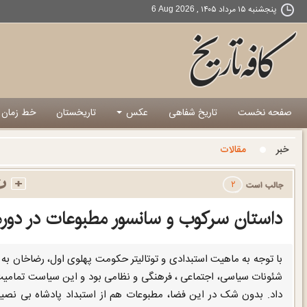
پنجشنبه ۱۵ مرداد ۱۴۰۵ ,
6 Aug 2026
صفحه نخست
تاریخ شفاهی
عکس
تاریخستان
خط زمان
خبر
مقالات
۲
داستان سرکوب و سانسور مطبوعات در دوره
با توجه به ماهیت استبدادی و توتالیتر حکومت پهلوی اول، رضاخان به گو
شئونات سیاسی، اجتماعی ، فرهنگی و نظامی بود و این سیاست تمامیت
داد. بدون شک در این فضا، مطبوعات هم از استبداد پادشاه بی نصی