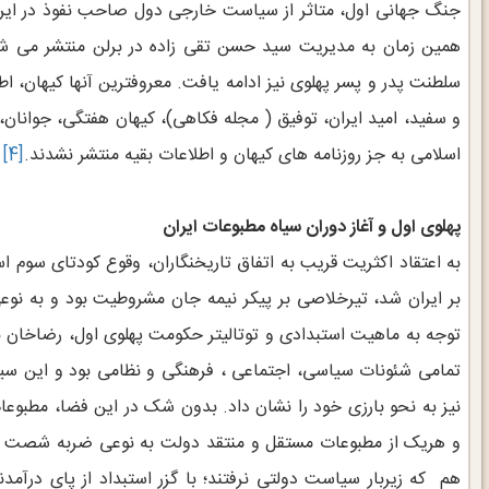
جنگ جهانی اول، متاثر از سیاست خارجی دول صاحب نفوذ در ایران 
همین زمان به مدیریت سید حسن تقی زاده در برلن منتشر می 
سلطنت پدر و پسر پهلوی نیز ادامه یافت. معروفترین آنها کیهان، ا
و سفید، امید ایران، توفیق ( مجله فکاهی)، کیهان هفتگی، جوانان،
اسلامی به جز روزنامه های کیهان و اطلاعات بقیه منتشر نشدند.
[4]
پهلوی اول و آغاز دوران سیاه مطبوعات ایران
بر ایران شد، تیرخلاصی بر پیکر نیمه جان مشروطیت بود و به نوع
توجه به ماهیت استبدادی و توتالیتر حکومت پهلوی اول، رضاخان به 
تمامی شئونات سیاسی، اجتماعی ، فرهنگی و نظامی بود و این سی
نیز به نحو بارزی خود را نشان داد. بدون شک در این فضا، مطبوع
و هریک از مطبوعات مستقل و منتقد دولت به نوعی ضربه شصت رضا
هم که زیربار سیاست دولتی نرفتند؛ با گزر استبداد از پای درآ