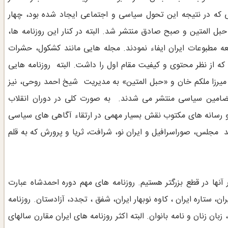
ی که در نتیجه این تحول سیاسی و اجتماعی ایجاد شده بود، چهار
ل المتین و صبح صادق منتشر شد. البته در کنار این روزنامه ها،
ه مطبوعات ایران ایفاء نمودند. مجله هایی مانند کشکول، حشرات
 که از نظر محتوی و کیفیت مقام اول را داشت. البته روزنامه هایی
 میرزا ملکم خان و «حبل المتین» به مدیریت شیخ احمد روحی، نیز
 مضامین سیاسی منتشر می شدند. به صورت کلی در دوران انقلاب
 و رسانه های مکتوب نقش بسیار مهمی در ارتقاء آگاهی های سیاسی
نند مجلس، صوراسرافیل و ایران نو، شرافت، ثریا و پرورش که به قلم
آنها در قطع بزرگتر هستیم. روزنامه های مهم دوره احمدشاه عبارت
ن، ستاره ایران ، کاوه نوبهار ایران، شفق ، تجدد، آزادستان. روزنامه
ن زنان و نامه بانوان. البته اکثر روزنامه های ایران مقارن سالهای