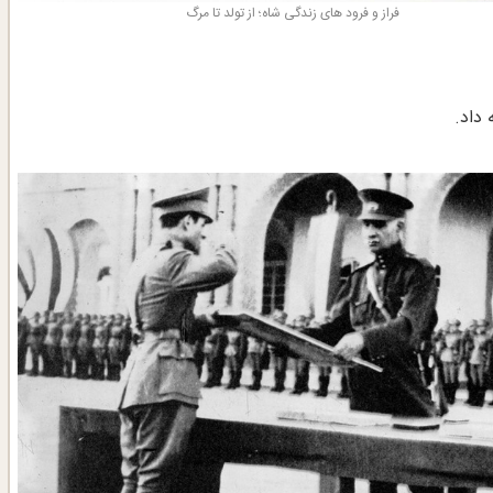
فراز و فرود های زندگی شاه؛ از تولد تا مرگ