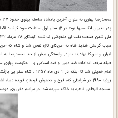
محم
پدر مدیون انگلیسیها بود؛ در 12 سال اول سل
سبب گرایش شدید شاه به امریکای تازه نفس شد و شاه که امریکا ر
ایران و امریکا نهادینه نمود. وابستگی بیش از حد محمدرضا به ا
طبقه مرفه، اقدامات ضد دینی و ضد اسلامی و... حکومت پهلوی سر
ژوئیه 1980 در شرایطی که، فرح و دخترش فرحناز، فریده دیبا
مسجد الرفاعی قاهره به خاک سپرده شد. در مراسم دفن وی دوستان 