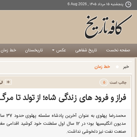
پنجشنبه ۱۵ مرداد ۱۴۰۵ ,
6 Aug 2026
صفحه نخست
تاریخ شفاهی
عکس
تاریخستان
خط زمان
خبر
خط زمان
۵
فراز و فرود های زندگی شاه؛ از تولد تا مرگ
محمدرض
مدیون انگلیسیها بود؛ در 12 سال اول سلطنت خود ک
صنعت نفت نیز دلخوشی نداشت.