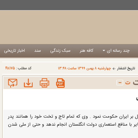
چند رسانه ای
کافه هنر
سبک زندگی
سند
اخبار تاریخی
۴۸۱۷۵
تاریخ انتشار
چهارشنبه ۸ بهمن ۱۳۹۹ ساعت ۱۳:۴۸
کد مطلب :
ا پهلوی به عنوان آخرین پادشاه سلسله پهلوی حدود 37 سال بر ایران حکومت نمود . وی که تمام تاج و تخت خود را همانند پدر
وشید اقدامی مغایر با منافع استعماری دولت انگلستان انجام ندهد و حتی از ملی شدن