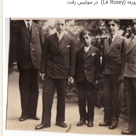
يس رفت.