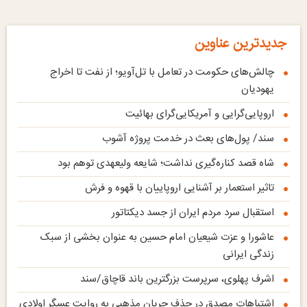
جدیدترین عناوین
چالش‌های حکومت در تعامل با تل‌آویو؛ از نفت تا اخراج
یهودیان
اروپایی‌گرایی و آمریکایی‌گرای بهائیت
سند/ پول‌های بعث در خدمت پروژه آشوب
شاه قصد کناره‌گیری نداشت؛ شایعه ولیعهدی توهم بود
تاثیر استعمار بر آشنایی اروپاییان با قهوه و فرش
استقبال سرد مردم ایران از جسد دیکتاتور
عاشورا و عزت شیعیان امام حسین به عنوان بخشی از سبک
زندگی ایرانی
اشرف پهلوی، سرپرست بزرگترین باند قاچاق‌/سند
اشتباهات مصدق در حذف جریان مذهبی به روایت عسگر اولادی