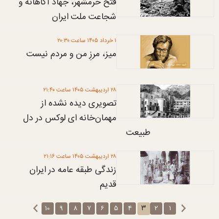
فتح خرمشهر، جهاد آگاهانه و
شجاعت ملت ایران
۱ خرداد ۱۴۰۵ ساعت ۲۰:۳۰
میز، مرزِ من و مردم نیست
۲۸ ارديبهشت ۱۴۰۵ ساعت ۲۱:۴۰
تصویری دیده نشده از
مهمان‌خانه‌ ای لوکس در دل
طبیعت
۲۸ ارديبهشت ۱۴۰۵ ساعت ۲۱:۱۶
زندگی طبقه عامه در ایران
قدیم
۳
۱۰
۹
۸
۷
۶
۵
۴
۲
۱