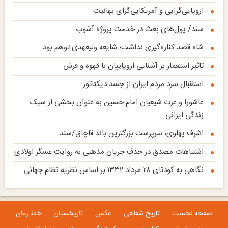
اروپایی‌گرایی و آمریکایی‌گرای بهائیت
سند/ پول‌های بعث در خدمت پروژه آشوب
شاه قصد کناره‌گیری نداشت؛ شایعه ولیعهدی توهم بود
تاثیر استعمار بر آشنایی اروپاییان با قهوه و فرش
استقبال سرد مردم ایران از جسد دیکتاتور
عاشورا و عزت شیعیان امام حسین به عنوان بخشی از سبک
زندگی ایرانی
اشرف پهلوی، سرپرست بزرگترین باند قاچاق‌/سند
اشتباهات مصدق در حذف جریان مذهبی به روایت عسگر اولادی
نگاهی به کودتای ۲۸ مرداد ۱۳۳۲ بر اساس نظریه نظام جهانی
صفحه نخست
تاریخ شفاهی
عکس
تاریخستان
خط زمان