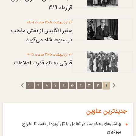
قرارداد 1919
۲۶ ارديبهشت ۱۴۰۵ ساعت ۰۸:۰۱
سفیر انگلیس از نقش مذهب
در سقوط شاه می‌گوید
۲۲ ارديبهشت ۱۴۰۵ ساعت ۲۰:۲۶
قدرتی به نام قدرت اطلاعات
۱
۱۰
۹
۸
۷
۶
۵
۴
۳
۲
جدیدترین عناوین
چالش‌های حکومت در تعامل با تل‌آویو؛ از نفت تا اخراج
یهودیان