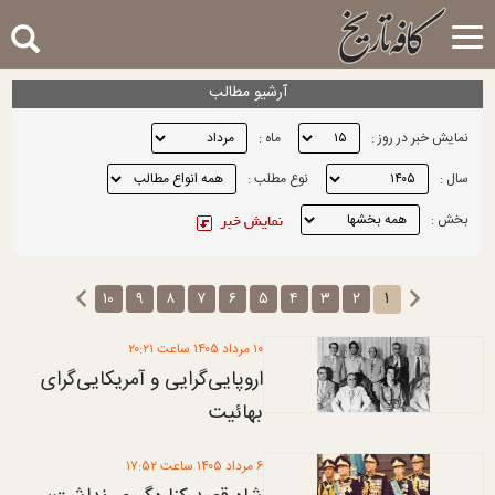
Toggle
navigation
آرشیو مطالب
نمایش خبر در روز :
ماه :
سال :
نوع مطلب :
بخش :
۱
۱۰
۹
۸
۷
۶
۵
۴
۳
۲
۱۰ مرداد ۱۴۰۵ ساعت ۲۰:۲۱
اروپایی‌گرایی و آمریکایی‌گرای
بهائیت
۶ مرداد ۱۴۰۵ ساعت ۱۷:۵۲